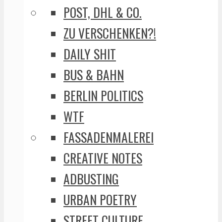
POST, DHL & CO.
ZU VERSCHENKEN?!
DAILY SHIT
BUS & BAHN
BERLIN POLITICS
WTF
FASSADENMALEREI
CREATIVE NOTES
ADBUSTING
URBAN POETRY
STREET CULTURE