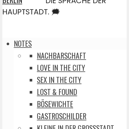
DIE SPRACHE DER
HAUPTSTADT. 🗯️
NOTES
NACHBARSCHAFT
LOVE IN THE CITY
SEX IN THE CITY
LOST & FOUND
BÖSEWICHTE
GASTROSCHILDER
KLEINE IN DER GROSSSTADT