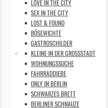
LOVE IN THE CITY
SEX IN THE CITY
LOST & FOUND
BÖSEWICHTE
GASTROSCHILDER
KLEINE IN DER GROSSSTADT
WOHNUNGSSUCHE
FAHRRADDIEBE
ONLY IN BERLIN
SCHWARZES BRETT
BERLINER SCHNAUZE