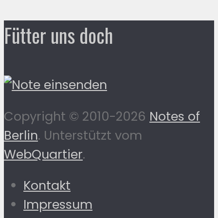
Fütter uns doch
Copyright © 2010-2026
Notes of
Berlin
. Unterstützt vom
WebQuartier
.
Kontakt
Impressum