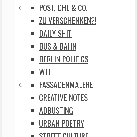
POST, DHL & CO.
ZU VERSCHENKEN?!
DAILY SHIT
BUS & BAHN
BERLIN POLITICS
WTF
FASSADENMALEREI
CREATIVE NOTES
ADBUSTING
URBAN POETRY
STREET CULTURE