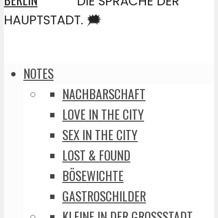
DIE SPRACHE DER
HAUPTSTADT. 🗯️
NOTES
NACHBARSCHAFT
LOVE IN THE CITY
SEX IN THE CITY
LOST & FOUND
BÖSEWICHTE
GASTROSCHILDER
KLEINE IN DER GROSSSTADT