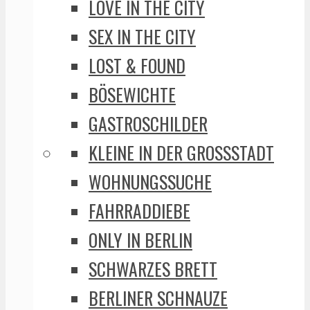
LOVE IN THE CITY
SEX IN THE CITY
LOST & FOUND
BÖSEWICHTE
GASTROSCHILDER
KLEINE IN DER GROSSSTADT
WOHNUNGSSUCHE
FAHRRADDIEBE
ONLY IN BERLIN
SCHWARZES BRETT
BERLINER SCHNAUZE