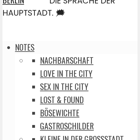
DIE SPRACHE DER
HAUPTSTADT. 🗯️
NOTES
NACHBARSCHAFT
LOVE IN THE CITY
SEX IN THE CITY
LOST & FOUND
BÖSEWICHTE
GASTROSCHILDER
KLEINE IN DER GROSSSTADT