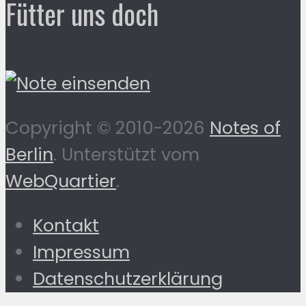
Fütter uns doch
Copyright © 2010-2026
Notes of
Berlin
. Unterstützt vom
WebQuartier
.
Kontakt
Impressum
Datenschutzerklärung