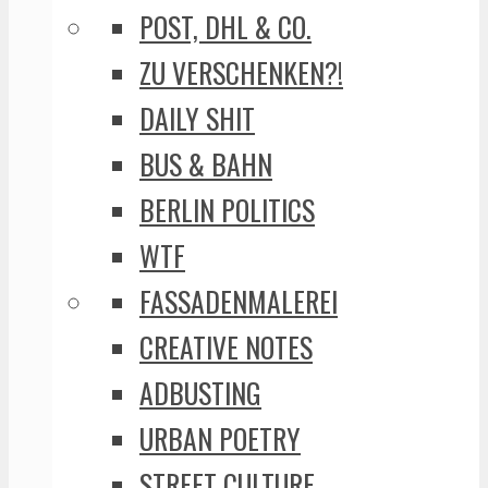
POST, DHL & CO.
ZU VERSCHENKEN?!
DAILY SHIT
BUS & BAHN
BERLIN POLITICS
WTF
FASSADENMALEREI
CREATIVE NOTES
ADBUSTING
URBAN POETRY
STREET CULTURE