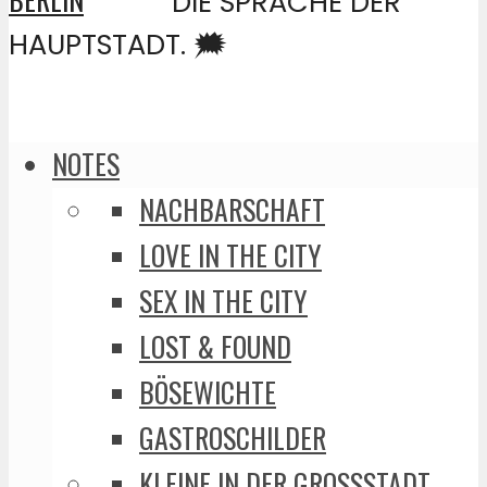
DIE SPRACHE DER
HAUPTSTADT. 🗯️
NOTES
NACHBARSCHAFT
LOVE IN THE CITY
SEX IN THE CITY
LOST & FOUND
BÖSEWICHTE
GASTROSCHILDER
KLEINE IN DER GROSSSTADT