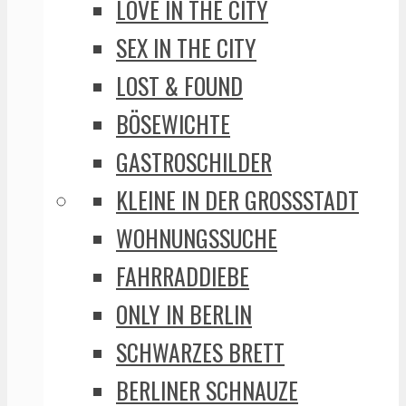
LOVE IN THE CITY
SEX IN THE CITY
LOST & FOUND
BÖSEWICHTE
GASTROSCHILDER
KLEINE IN DER GROSSSTADT
WOHNUNGSSUCHE
FAHRRADDIEBE
ONLY IN BERLIN
SCHWARZES BRETT
BERLINER SCHNAUZE