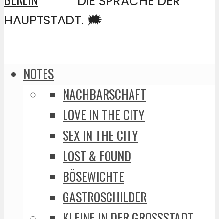
DIE SPRACHE DER
HAUPTSTADT. 🗯️
NOTES
NACHBARSCHAFT
LOVE IN THE CITY
SEX IN THE CITY
LOST & FOUND
BÖSEWICHTE
GASTROSCHILDER
KLEINE IN DER GROSSSTADT