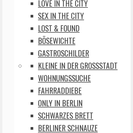
LOVE IN THE CITY
SEX IN THE CITY
LOST & FOUND
BÖSEWICHTE
GASTROSCHILDER
KLEINE IN DER GROSSSTADT
WOHNUNGSSUCHE
FAHRRADDIEBE
ONLY IN BERLIN
SCHWARZES BRETT
BERLINER SCHNAUZE