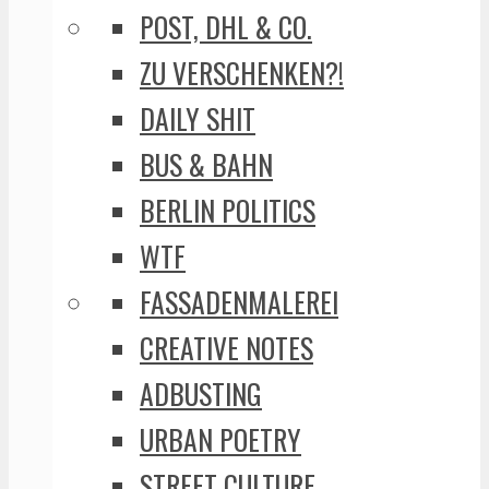
POST, DHL & CO.
ZU VERSCHENKEN?!
DAILY SHIT
BUS & BAHN
BERLIN POLITICS
WTF
FASSADENMALEREI
CREATIVE NOTES
ADBUSTING
URBAN POETRY
STREET CULTURE