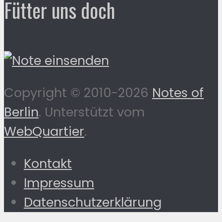
Fütter uns doch
Copyright © 2010-2026
Notes of
Berlin
. Unterstützt vom
WebQuartier
.
Kontakt
Impressum
Datenschutzerklärung