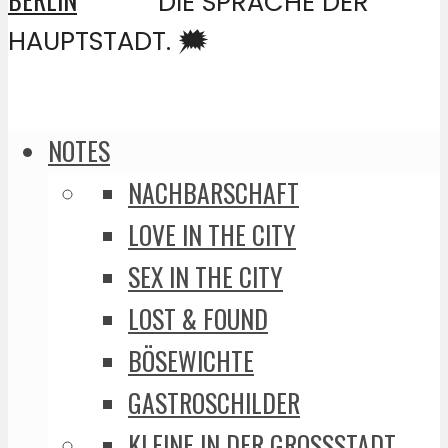
DIE SPRACHE DER
HAUPTSTADT. 🗯️
NOTES
NACHBARSCHAFT
LOVE IN THE CITY
SEX IN THE CITY
LOST & FOUND
BÖSEWICHTE
GASTROSCHILDER
KLEINE IN DER GROSSSTADT