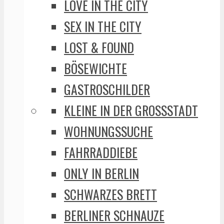
LOVE IN THE CITY
SEX IN THE CITY
LOST & FOUND
BÖSEWICHTE
GASTROSCHILDER
KLEINE IN DER GROSSSTADT
WOHNUNGSSUCHE
FAHRRADDIEBE
ONLY IN BERLIN
SCHWARZES BRETT
BERLINER SCHNAUZE