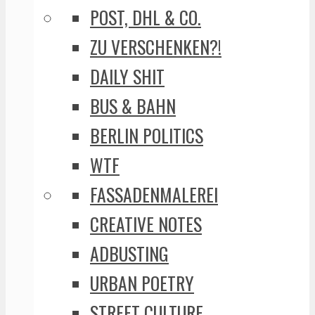
POST, DHL & CO.
ZU VERSCHENKEN?!
DAILY SHIT
BUS & BAHN
BERLIN POLITICS
WTF
FASSADENMALEREI
CREATIVE NOTES
ADBUSTING
URBAN POETRY
STREET CULTURE