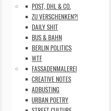
POST, DHL & CO.
ZU VERSCHENKEN?!
DAILY SHIT
BUS & BAHN
BERLIN POLITICS
WTF
FASSADENMALEREI
CREATIVE NOTES
ADBUSTING
URBAN POETRY
STREET CULTURE