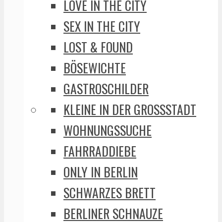
LOVE IN THE CITY
SEX IN THE CITY
LOST & FOUND
BÖSEWICHTE
GASTROSCHILDER
KLEINE IN DER GROSSSTADT
WOHNUNGSSUCHE
FAHRRADDIEBE
ONLY IN BERLIN
SCHWARZES BRETT
BERLINER SCHNAUZE