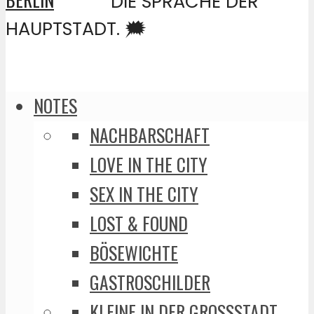
DIE SPRACHE DER
HAUPTSTADT. 🗯️
NOTES
NACHBARSCHAFT
LOVE IN THE CITY
SEX IN THE CITY
LOST & FOUND
BÖSEWICHTE
GASTROSCHILDER
KLEINE IN DER GROSSSTADT