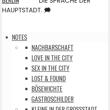
DIE SPRACHE DER
HAUPTSTADT. 🗯️
NOTES
NACHBARSCHAFT
LOVE IN THE CITY
SEX IN THE CITY
LOST & FOUND
BÖSEWICHTE
GASTROSCHILDER
KLEINE IN DER GROSSSTADT