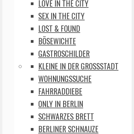
LOVE IN THE CITY
SEX IN THE CITY
LOST & FOUND
BÖSEWICHTE
GASTROSCHILDER
KLEINE IN DER GROSSSTADT
WOHNUNGSSUCHE
FAHRRADDIEBE
ONLY IN BERLIN
SCHWARZES BRETT
BERLINER SCHNAUZE