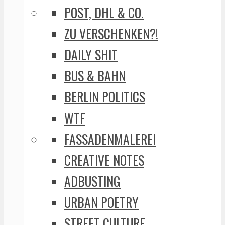
POST, DHL & CO.
ZU VERSCHENKEN?!
DAILY SHIT
BUS & BAHN
BERLIN POLITICS
WTF
FASSADENMALEREI
CREATIVE NOTES
ADBUSTING
URBAN POETRY
STREET CULTURE