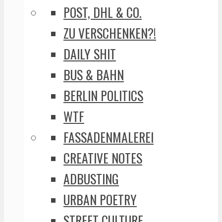
POST, DHL & CO.
ZU VERSCHENKEN?!
DAILY SHIT
BUS & BAHN
BERLIN POLITICS
WTF
FASSADENMALEREI
CREATIVE NOTES
ADBUSTING
URBAN POETRY
STREET CULTURE