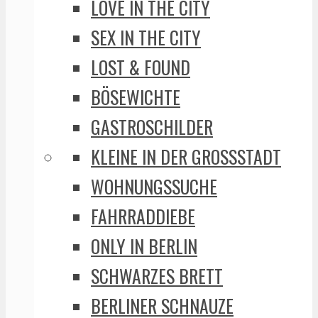
LOVE IN THE CITY
SEX IN THE CITY
LOST & FOUND
BÖSEWICHTE
GASTROSCHILDER
KLEINE IN DER GROSSSTADT
WOHNUNGSSUCHE
FAHRRADDIEBE
ONLY IN BERLIN
SCHWARZES BRETT
BERLINER SCHNAUZE