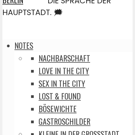
DIE SPRACHE DER
HAUPTSTADT. 🗯️
NOTES
NACHBARSCHAFT
LOVE IN THE CITY
SEX IN THE CITY
LOST & FOUND
BÖSEWICHTE
GASTROSCHILDER
KLEINE IN DER GROSSSTADT