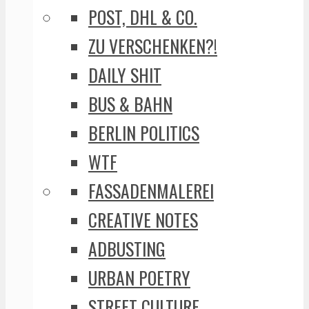
POST, DHL & CO.
ZU VERSCHENKEN?!
DAILY SHIT
BUS & BAHN
BERLIN POLITICS
WTF
FASSADENMALEREI
CREATIVE NOTES
ADBUSTING
URBAN POETRY
STREET CULTURE