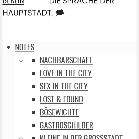
DIE SPRACHE DER
HAUPTSTADT. 🗯️
NOTES
NACHBARSCHAFT
LOVE IN THE CITY
SEX IN THE CITY
LOST & FOUND
BÖSEWICHTE
GASTROSCHILDER
KLEINE IN DER GROSSSTADT