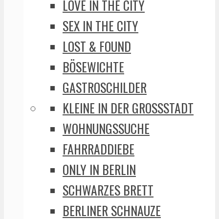
LOVE IN THE CITY
SEX IN THE CITY
LOST & FOUND
BÖSEWICHTE
GASTROSCHILDER
KLEINE IN DER GROSSSTADT
WOHNUNGSSUCHE
FAHRRADDIEBE
ONLY IN BERLIN
SCHWARZES BRETT
BERLINER SCHNAUZE