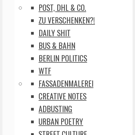
POST, DHL & CO.
ZU VERSCHENKEN?!
DAILY SHIT
BUS & BAHN
BERLIN POLITICS
WTF
FASSADENMALEREI
CREATIVE NOTES
ADBUSTING
URBAN POETRY
STREET CULTURE