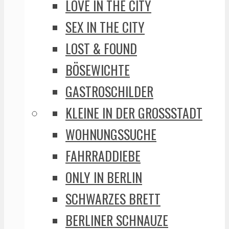
LOVE IN THE CITY
SEX IN THE CITY
LOST & FOUND
BÖSEWICHTE
GASTROSCHILDER
KLEINE IN DER GROSSSTADT
WOHNUNGSSUCHE
FAHRRADDIEBE
ONLY IN BERLIN
SCHWARZES BRETT
BERLINER SCHNAUZE