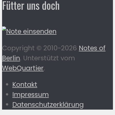
Fütter uns doch
Copyright © 2010-2026
Notes of
Berlin
. Unterstützt vom
WebQuartier
.
Kontakt
Impressum
Datenschutzerklärung