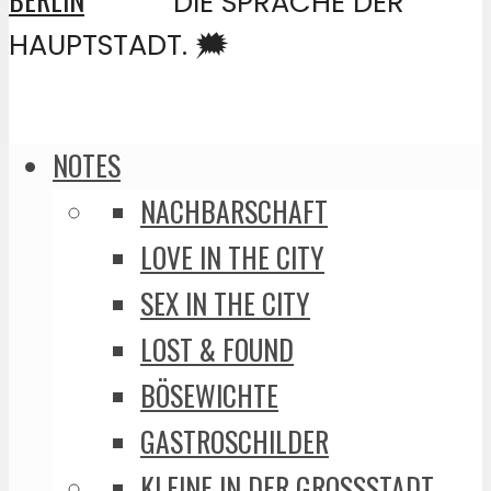
DIE SPRACHE DER
HAUPTSTADT. 🗯️
NOTES
NACHBARSCHAFT
LOVE IN THE CITY
SEX IN THE CITY
LOST & FOUND
BÖSEWICHTE
GASTROSCHILDER
KLEINE IN DER GROSSSTADT