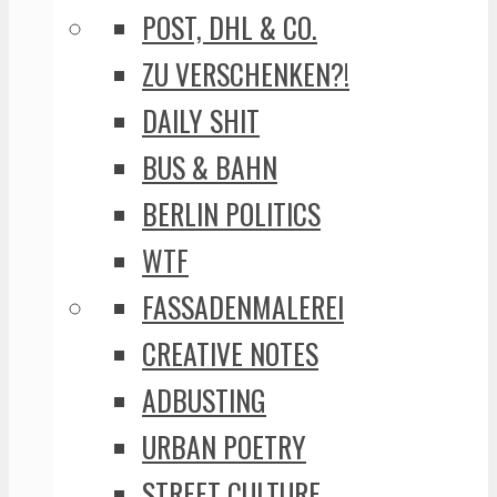
POST, DHL & CO.
ZU VERSCHENKEN?!
DAILY SHIT
BUS & BAHN
BERLIN POLITICS
WTF
FASSADENMALEREI
CREATIVE NOTES
ADBUSTING
URBAN POETRY
STREET CULTURE