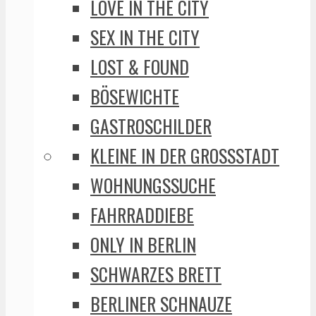
LOVE IN THE CITY
SEX IN THE CITY
LOST & FOUND
BÖSEWICHTE
GASTROSCHILDER
KLEINE IN DER GROSSSTADT
WOHNUNGSSUCHE
FAHRRADDIEBE
ONLY IN BERLIN
SCHWARZES BRETT
BERLINER SCHNAUZE