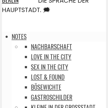
DIE SPRACHE DER
HAUPTSTADT. 🗯️
NOTES
NACHBARSCHAFT
LOVE IN THE CITY
SEX IN THE CITY
LOST & FOUND
BÖSEWICHTE
GASTROSCHILDER
KLEINE IN DER GROSSSTADT