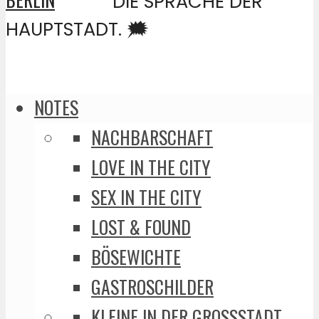
DIE SPRACHE DER
HAUPTSTADT. 🗯️
NOTES
NACHBARSCHAFT
LOVE IN THE CITY
SEX IN THE CITY
LOST & FOUND
BÖSEWICHTE
GASTROSCHILDER
KLEINE IN DER GROSSSTADT