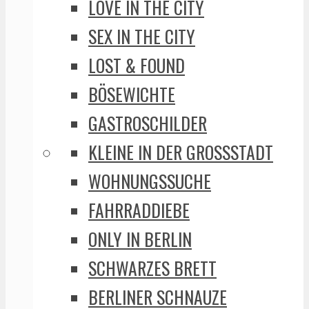
LOVE IN THE CITY
SEX IN THE CITY
LOST & FOUND
BÖSEWICHTE
GASTROSCHILDER
KLEINE IN DER GROSSSTADT
WOHNUNGSSUCHE
FAHRRADDIEBE
ONLY IN BERLIN
SCHWARZES BRETT
BERLINER SCHNAUZE