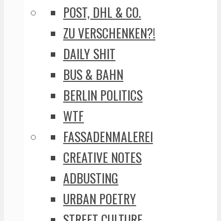
POST, DHL & CO.
ZU VERSCHENKEN?!
DAILY SHIT
BUS & BAHN
BERLIN POLITICS
WTF
FASSADENMALEREI
CREATIVE NOTES
ADBUSTING
URBAN POETRY
STREET CULTURE