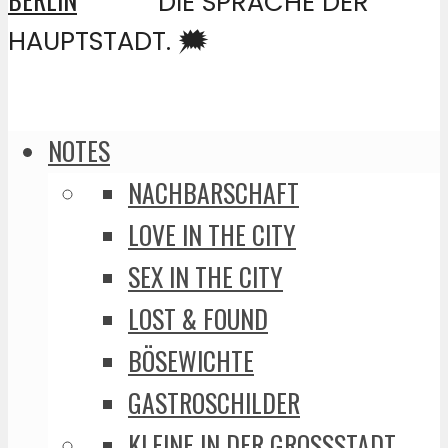
DIE SPRACHE DER
HAUPTSTADT. 🗯️
NOTES
NACHBARSCHAFT
LOVE IN THE CITY
SEX IN THE CITY
LOST & FOUND
BÖSEWICHTE
GASTROSCHILDER
KLEINE IN DER GROSSSTADT