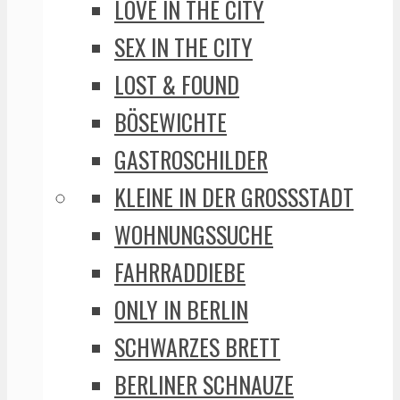
LOVE IN THE CITY
SEX IN THE CITY
LOST & FOUND
BÖSEWICHTE
GASTROSCHILDER
KLEINE IN DER GROSSSTADT
WOHNUNGSSUCHE
FAHRRADDIEBE
ONLY IN BERLIN
SCHWARZES BRETT
BERLINER SCHNAUZE