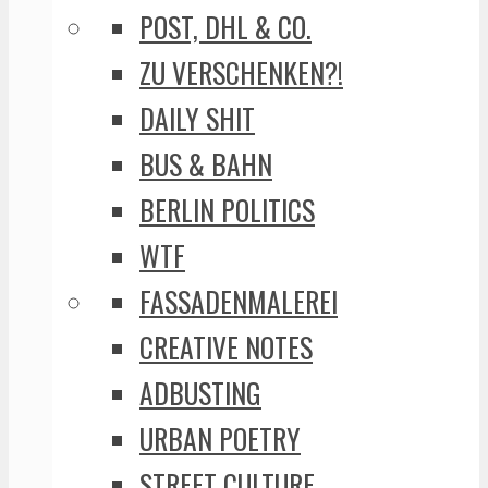
POST, DHL & CO.
ZU VERSCHENKEN?!
DAILY SHIT
BUS & BAHN
BERLIN POLITICS
WTF
FASSADENMALEREI
CREATIVE NOTES
ADBUSTING
URBAN POETRY
STREET CULTURE