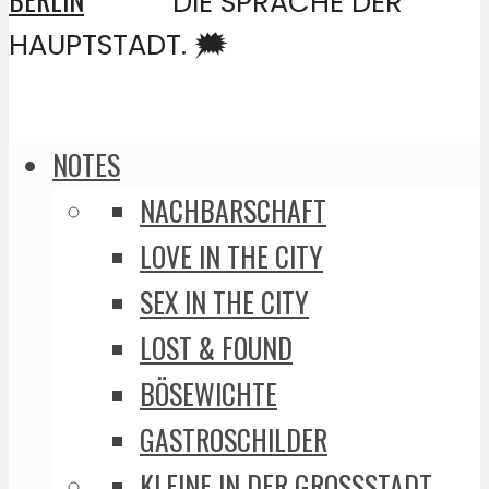
DIE SPRACHE DER
HAUPTSTADT. 🗯️
NOTES
NACHBARSCHAFT
LOVE IN THE CITY
SEX IN THE CITY
LOST & FOUND
BÖSEWICHTE
GASTROSCHILDER
KLEINE IN DER GROSSSTADT