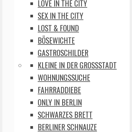
LOVE IN THE CITY
SEX IN THE CITY
LOST & FOUND
BÖSEWICHTE
GASTROSCHILDER
KLEINE IN DER GROSSSTADT
WOHNUNGSSUCHE
FAHRRADDIEBE
ONLY IN BERLIN
SCHWARZES BRETT
BERLINER SCHNAUZE