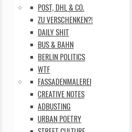
POST, DHL & CO.
ZU VERSCHENKEN?!
DAILY SHIT
BUS & BAHN
BERLIN POLITICS
WTF
FASSADENMALEREI
CREATIVE NOTES
ADBUSTING
URBAN POETRY
STREET CULTURE