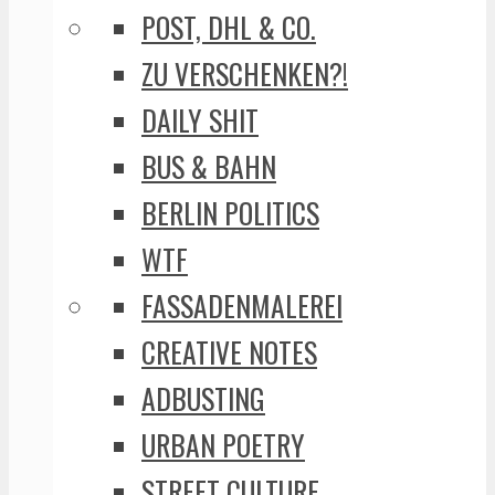
POST, DHL & CO.
ZU VERSCHENKEN?!
DAILY SHIT
BUS & BAHN
BERLIN POLITICS
WTF
FASSADENMALEREI
CREATIVE NOTES
ADBUSTING
URBAN POETRY
STREET CULTURE