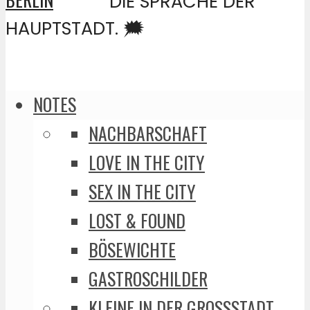
DIE SPRACHE DER
HAUPTSTADT. 🗯️
NOTES
NACHBARSCHAFT
LOVE IN THE CITY
SEX IN THE CITY
LOST & FOUND
BÖSEWICHTE
GASTROSCHILDER
KLEINE IN DER GROSSSTADT