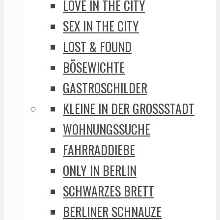
LOVE IN THE CITY
SEX IN THE CITY
LOST & FOUND
BÖSEWICHTE
GASTROSCHILDER
KLEINE IN DER GROSSSTADT
WOHNUNGSSUCHE
FAHRRADDIEBE
ONLY IN BERLIN
SCHWARZES BRETT
BERLINER SCHNAUZE