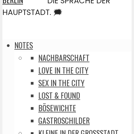
DIE SPRACHE DER
HAUPTSTADT. 🗯️
NOTES
NACHBARSCHAFT
LOVE IN THE CITY
SEX IN THE CITY
LOST & FOUND
BÖSEWICHTE
GASTROSCHILDER
KLEINE IN DER GROSSSTADT