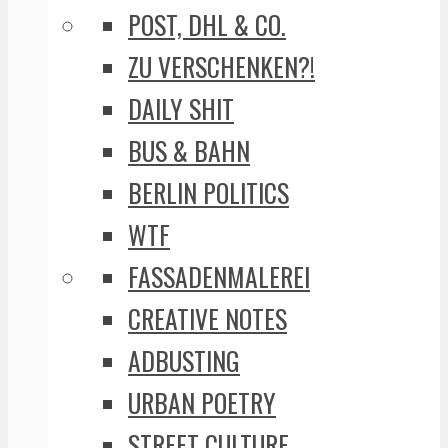
POST, DHL & CO.
ZU VERSCHENKEN?!
DAILY SHIT
BUS & BAHN
BERLIN POLITICS
WTF
FASSADENMALEREI
CREATIVE NOTES
ADBUSTING
URBAN POETRY
STREET CULTURE