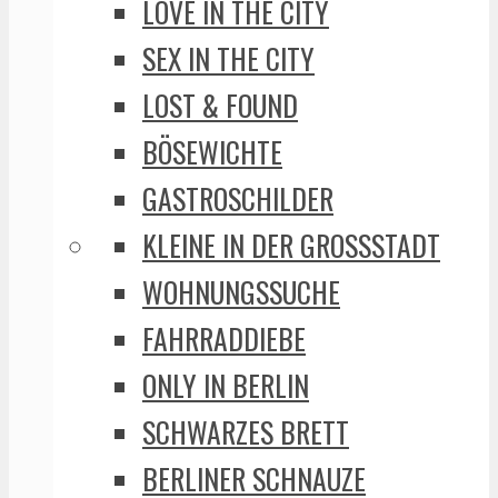
LOVE IN THE CITY
SEX IN THE CITY
LOST & FOUND
BÖSEWICHTE
GASTROSCHILDER
KLEINE IN DER GROSSSTADT
WOHNUNGSSUCHE
FAHRRADDIEBE
ONLY IN BERLIN
SCHWARZES BRETT
BERLINER SCHNAUZE