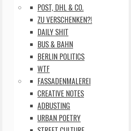
POST, DHL & CO.
ZU VERSCHENKEN?!
DAILY SHIT
BUS & BAHN
BERLIN POLITICS
WTF
FASSADENMALEREI
CREATIVE NOTES
ADBUSTING
URBAN POETRY
STREET CULTURE