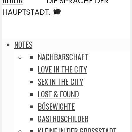
DIE SPRACHE DER
HAUPTSTADT. 🗯️
NOTES
NACHBARSCHAFT
LOVE IN THE CITY
SEX IN THE CITY
LOST & FOUND
BÖSEWICHTE
GASTROSCHILDER
KLEINE IN DER GROSSSTADT