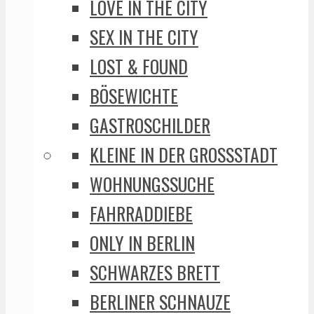
LOVE IN THE CITY
SEX IN THE CITY
LOST & FOUND
BÖSEWICHTE
GASTROSCHILDER
KLEINE IN DER GROSSSTADT
WOHNUNGSSUCHE
FAHRRADDIEBE
ONLY IN BERLIN
SCHWARZES BRETT
BERLINER SCHNAUZE