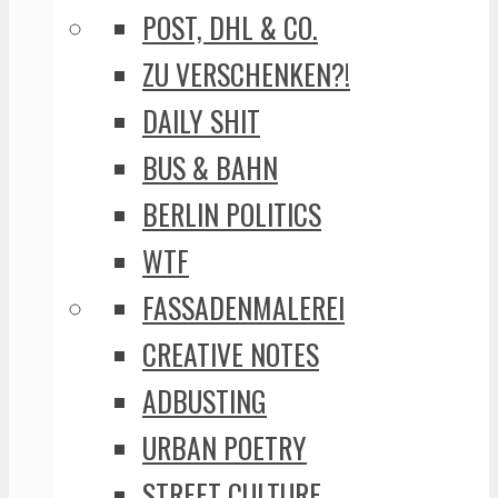
POST, DHL & CO.
ZU VERSCHENKEN?!
DAILY SHIT
BUS & BAHN
BERLIN POLITICS
WTF
FASSADENMALEREI
CREATIVE NOTES
ADBUSTING
URBAN POETRY
STREET CULTURE