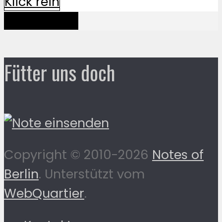
Klick rein
Mehr davon
Fütter uns doch
Copyright © 2010-2026
Notes of
Berlin
. Unterstützt vom
WebQuartier
.