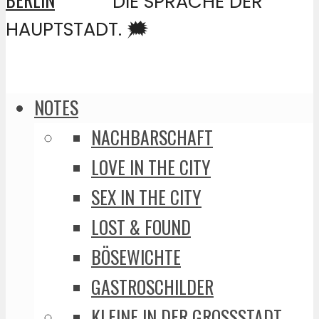
DIE SPRACHE DER
HAUPTSTADT. 🗯️
NOTES
NACHBARSCHAFT
LOVE IN THE CITY
SEX IN THE CITY
LOST & FOUND
BÖSEWICHTE
GASTROSCHILDER
KLEINE IN DER GROSSSTADT