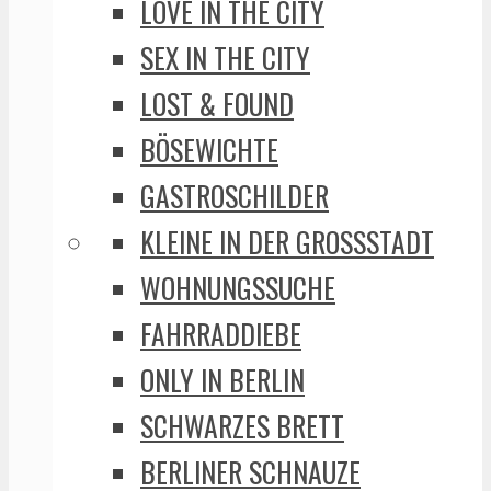
LOVE IN THE CITY
SEX IN THE CITY
LOST & FOUND
BÖSEWICHTE
GASTROSCHILDER
KLEINE IN DER GROSSSTADT
WOHNUNGSSUCHE
FAHRRADDIEBE
ONLY IN BERLIN
SCHWARZES BRETT
BERLINER SCHNAUZE