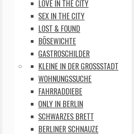
LOVE IN THE CITY
SEX IN THE CITY
LOST & FOUND
BÖSEWICHTE
GASTROSCHILDER
KLEINE IN DER GROSSSTADT
WOHNUNGSSUCHE
FAHRRADDIEBE
ONLY IN BERLIN
SCHWARZES BRETT
BERLINER SCHNAUZE