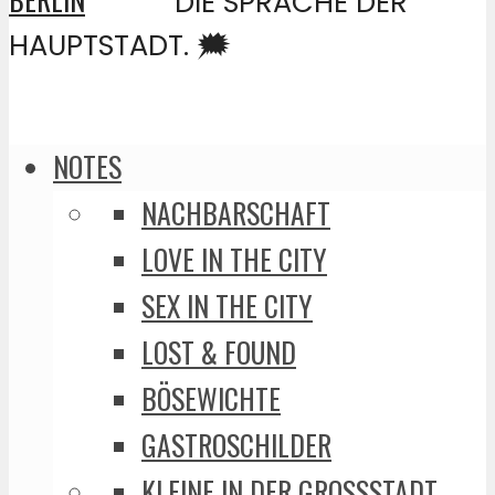
DIE SPRACHE DER
HAUPTSTADT. 🗯️
NOTES
NACHBARSCHAFT
LOVE IN THE CITY
SEX IN THE CITY
LOST & FOUND
BÖSEWICHTE
GASTROSCHILDER
KLEINE IN DER GROSSSTADT