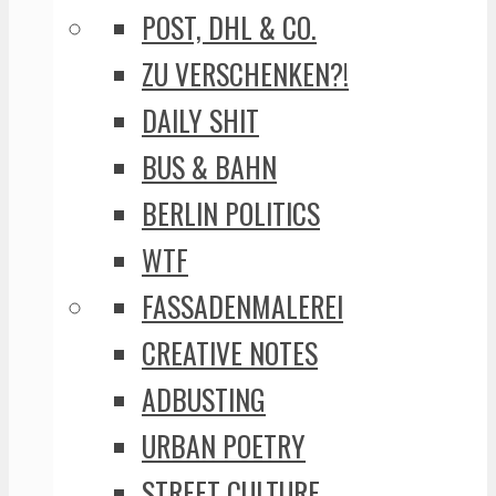
POST, DHL & CO.
ZU VERSCHENKEN?!
DAILY SHIT
BUS & BAHN
BERLIN POLITICS
WTF
FASSADENMALEREI
CREATIVE NOTES
ADBUSTING
URBAN POETRY
STREET CULTURE