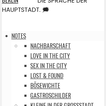
DIE SPRACHE DER
HAUPTSTADT. 🗯️
NOTES
NACHBARSCHAFT
LOVE IN THE CITY
SEX IN THE CITY
LOST & FOUND
BÖSEWICHTE
GASTROSCHILDER
KLEINE IN DER GROSSSTADT