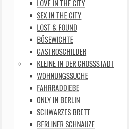
LOVE IN THE CITY
SEX IN THE CITY
LOST & FOUND
BÖSEWICHTE
GASTROSCHILDER
KLEINE IN DER GROSSSTADT
WOHNUNGSSUCHE
FAHRRADDIEBE
ONLY IN BERLIN
SCHWARZES BRETT
BERLINER SCHNAUZE