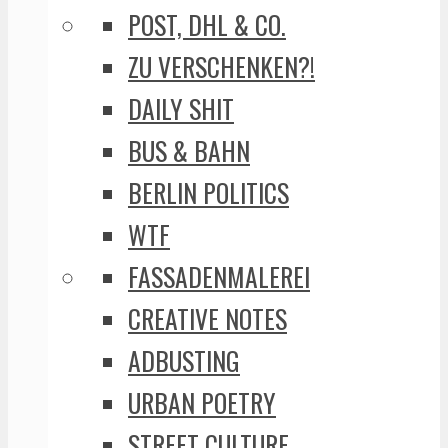
POST, DHL & CO.
ZU VERSCHENKEN?!
DAILY SHIT
BUS & BAHN
BERLIN POLITICS
WTF
FASSADENMALEREI
CREATIVE NOTES
ADBUSTING
URBAN POETRY
STREET CULTURE