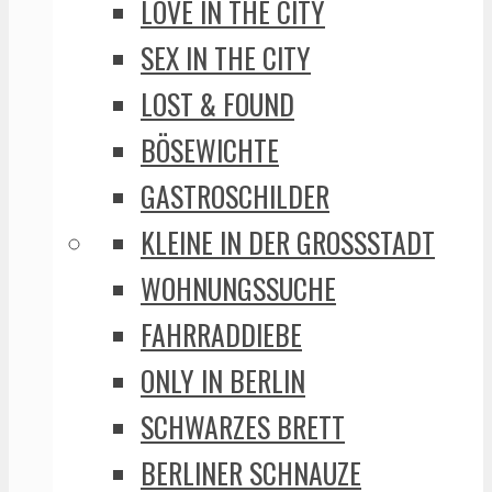
LOVE IN THE CITY
SEX IN THE CITY
LOST & FOUND
BÖSEWICHTE
GASTROSCHILDER
KLEINE IN DER GROSSSTADT
WOHNUNGSSUCHE
FAHRRADDIEBE
ONLY IN BERLIN
SCHWARZES BRETT
BERLINER SCHNAUZE