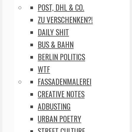
POST, DHL & CO.
ZU VERSCHENKEN?!
DAILY SHIT
BUS & BAHN
BERLIN POLITICS
WTF
FASSADENMALEREI
CREATIVE NOTES
ADBUSTING
URBAN POETRY
STREET CULTURE