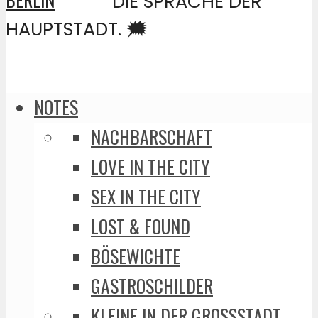
DIE SPRACHE DER
HAUPTSTADT. 🗯️
NOTES
NACHBARSCHAFT
LOVE IN THE CITY
SEX IN THE CITY
LOST & FOUND
BÖSEWICHTE
GASTROSCHILDER
KLEINE IN DER GROSSSTADT