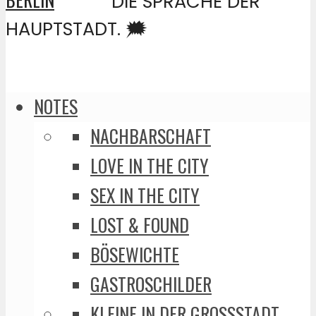
DIE SPRACHE DER
HAUPTSTADT. 🗯️
NOTES
NACHBARSCHAFT
LOVE IN THE CITY
SEX IN THE CITY
LOST & FOUND
BÖSEWICHTE
GASTROSCHILDER
KLEINE IN DER GROSSSTADT