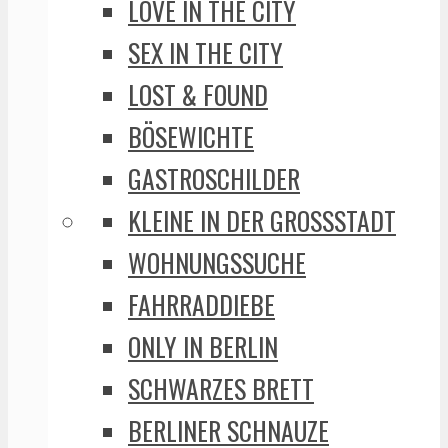
LOVE IN THE CITY
SEX IN THE CITY
LOST & FOUND
BÖSEWICHTE
GASTROSCHILDER
KLEINE IN DER GROSSSTADT
WOHNUNGSSUCHE
FAHRRADDIEBE
ONLY IN BERLIN
SCHWARZES BRETT
BERLINER SCHNAUZE