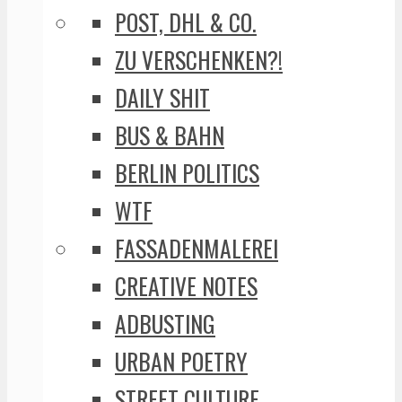
POST, DHL & CO.
ZU VERSCHENKEN?!
DAILY SHIT
BUS & BAHN
BERLIN POLITICS
WTF
FASSADENMALEREI
CREATIVE NOTES
ADBUSTING
URBAN POETRY
STREET CULTURE