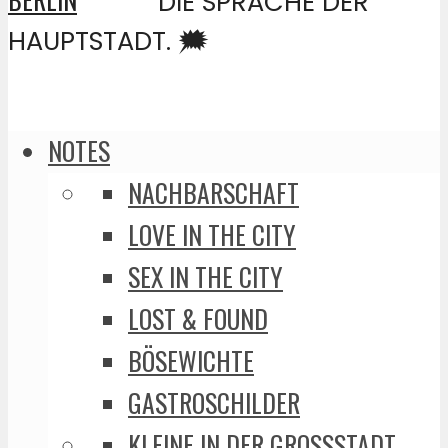
DIE SPRACHE DER
HAUPTSTADT. 🗯️
NOTES
NACHBARSCHAFT
LOVE IN THE CITY
SEX IN THE CITY
LOST & FOUND
BÖSEWICHTE
GASTROSCHILDER
KLEINE IN DER GROSSSTADT