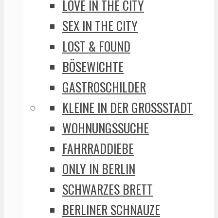
LOVE IN THE CITY
SEX IN THE CITY
LOST & FOUND
BÖSEWICHTE
GASTROSCHILDER
KLEINE IN DER GROSSSTADT
WOHNUNGSSUCHE
FAHRRADDIEBE
ONLY IN BERLIN
SCHWARZES BRETT
BERLINER SCHNAUZE