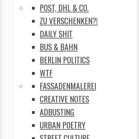
POST, DHL & CO.
ZU VERSCHENKEN?!
DAILY SHIT
BUS & BAHN
BERLIN POLITICS
WTF
FASSADENMALEREI
CREATIVE NOTES
ADBUSTING
URBAN POETRY
STREET CULTURE