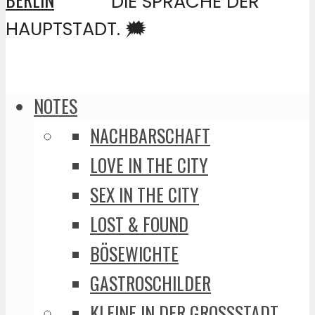
DIE SPRACHE DER
HAUPTSTADT. 🗯️
NOTES
NACHBARSCHAFT
LOVE IN THE CITY
SEX IN THE CITY
LOST & FOUND
BÖSEWICHTE
GASTROSCHILDER
KLEINE IN DER GROSSSTADT