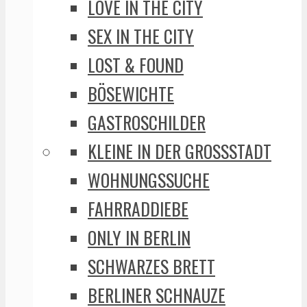
LOVE IN THE CITY
SEX IN THE CITY
LOST & FOUND
BÖSEWICHTE
GASTROSCHILDER
KLEINE IN DER GROSSSTADT
WOHNUNGSSUCHE
FAHRRADDIEBE
ONLY IN BERLIN
SCHWARZES BRETT
BERLINER SCHNAUZE