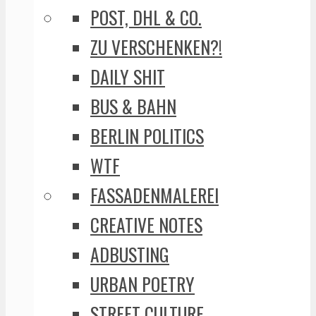
POST, DHL & CO.
ZU VERSCHENKEN?!
DAILY SHIT
BUS & BAHN
BERLIN POLITICS
WTF
FASSADENMALEREI
CREATIVE NOTES
ADBUSTING
URBAN POETRY
STREET CULTURE