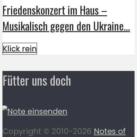
Friedenskonzert im Haus –
Musikalisch gegen den Ukraine...
Klick rein
Fütter uns doch
Copyright © 2010-2026
Notes of