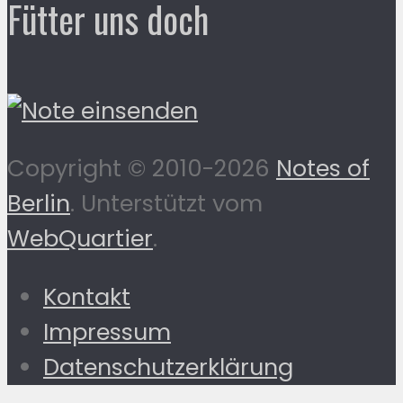
Fütter uns doch
Copyright © 2010-2026
Notes of
Berlin
. Unterstützt vom
WebQuartier
.
Kontakt
Impressum
Datenschutzerklärung