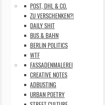
POST, DHL & CO.
ZU VERSCHENKEN?!
DAILY SHIT
BUS & BAHN
BERLIN POLITICS
WTF
FASSADENMALEREI
CREATIVE NOTES
ADBUSTING
URBAN POETRY
STREET CULTURE