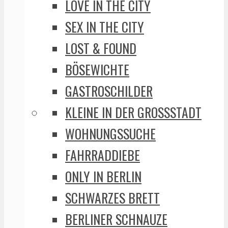
LOVE IN THE CITY
SEX IN THE CITY
LOST & FOUND
BÖSEWICHTE
GASTROSCHILDER
KLEINE IN DER GROSSSTADT
WOHNUNGSSUCHE
FAHRRADDIEBE
ONLY IN BERLIN
SCHWARZES BRETT
BERLINER SCHNAUZE