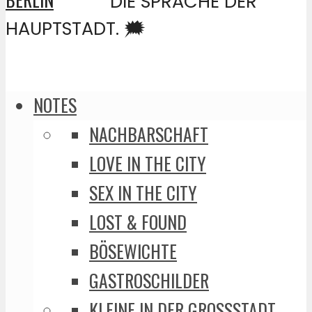
DIE SPRACHE DER
HAUPTSTADT. 🗯️
NOTES
NACHBARSCHAFT
LOVE IN THE CITY
SEX IN THE CITY
LOST & FOUND
BÖSEWICHTE
GASTROSCHILDER
KLEINE IN DER GROSSSTADT