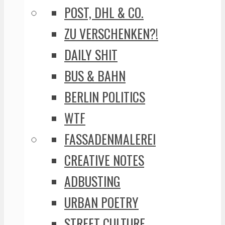
POST, DHL & CO.
ZU VERSCHENKEN?!
DAILY SHIT
BUS & BAHN
BERLIN POLITICS
WTF
FASSADENMALEREI
CREATIVE NOTES
ADBUSTING
URBAN POETRY
STREET CULTURE