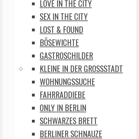
LOVE IN THE CITY
SEX IN THE CITY
LOST & FOUND
BÖSEWICHTE
GASTROSCHILDER
KLEINE IN DER GROSSSTADT
WOHNUNGSSUCHE
FAHRRADDIEBE
ONLY IN BERLIN
SCHWARZES BRETT
BERLINER SCHNAUZE