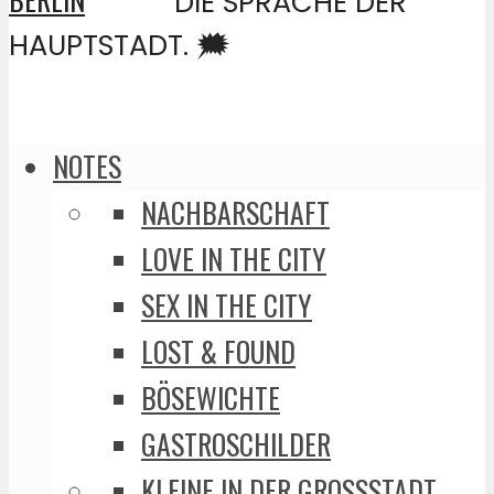
DIE SPRACHE DER
HAUPTSTADT. 🗯️
NOTES
NACHBARSCHAFT
LOVE IN THE CITY
SEX IN THE CITY
LOST & FOUND
BÖSEWICHTE
GASTROSCHILDER
KLEINE IN DER GROSSSTADT