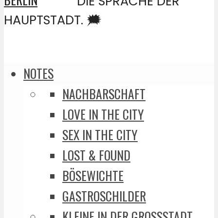
DIE SPRACHE DER
HAUPTSTADT. 🗯️
NOTES
NACHBARSCHAFT
LOVE IN THE CITY
SEX IN THE CITY
LOST & FOUND
BÖSEWICHTE
GASTROSCHILDER
KLEINE IN DER GROSSSTADT