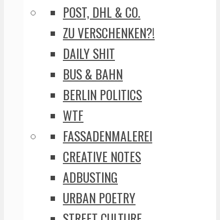
POST, DHL & CO.
ZU VERSCHENKEN?!
DAILY SHIT
BUS & BAHN
BERLIN POLITICS
WTF
FASSADENMALEREI
CREATIVE NOTES
ADBUSTING
URBAN POETRY
STREET CULTURE