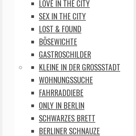
LOVE IN THE CITY
SEX IN THE CITY
LOST & FOUND
BÖSEWICHTE
GASTROSCHILDER
KLEINE IN DER GROSSSTADT
WOHNUNGSSUCHE
FAHRRADDIEBE
ONLY IN BERLIN
SCHWARZES BRETT
BERLINER SCHNAUZE