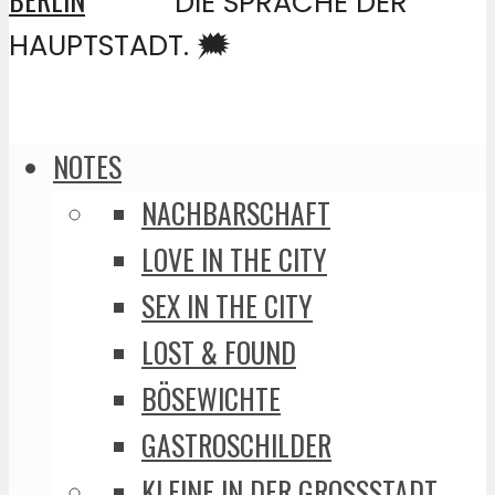
DIE SPRACHE DER
HAUPTSTADT. 🗯️
NOTES
NACHBARSCHAFT
LOVE IN THE CITY
SEX IN THE CITY
LOST & FOUND
BÖSEWICHTE
GASTROSCHILDER
KLEINE IN DER GROSSSTADT