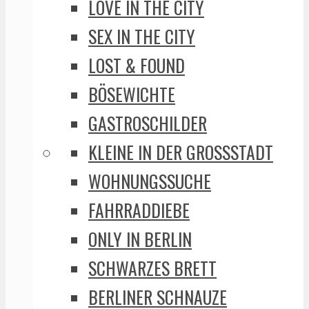
LOVE IN THE CITY
SEX IN THE CITY
LOST & FOUND
BÖSEWICHTE
GASTROSCHILDER
KLEINE IN DER GROSSSTADT
WOHNUNGSSUCHE
FAHRRADDIEBE
ONLY IN BERLIN
SCHWARZES BRETT
BERLINER SCHNAUZE