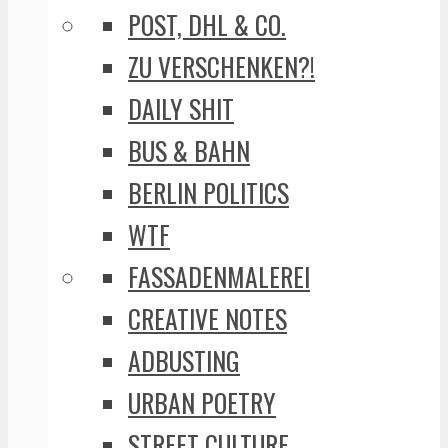
POST, DHL & CO.
ZU VERSCHENKEN?!
DAILY SHIT
BUS & BAHN
BERLIN POLITICS
WTF
FASSADENMALEREI
CREATIVE NOTES
ADBUSTING
URBAN POETRY
STREET CULTURE