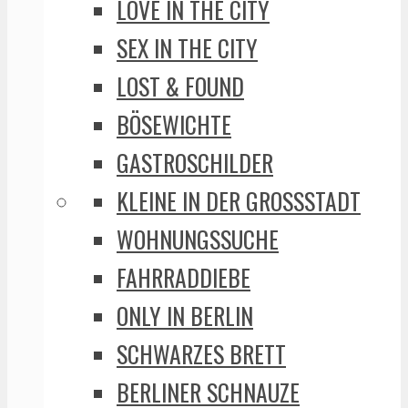
LOVE IN THE CITY
SEX IN THE CITY
LOST & FOUND
BÖSEWICHTE
GASTROSCHILDER
KLEINE IN DER GROSSSTADT
WOHNUNGSSUCHE
FAHRRADDIEBE
ONLY IN BERLIN
SCHWARZES BRETT
BERLINER SCHNAUZE