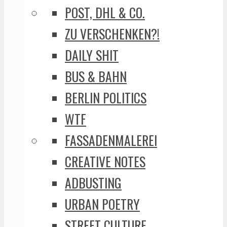
POST, DHL & CO.
ZU VERSCHENKEN?!
DAILY SHIT
BUS & BAHN
BERLIN POLITICS
WTF
FASSADENMALEREI
CREATIVE NOTES
ADBUSTING
URBAN POETRY
STREET CULTURE