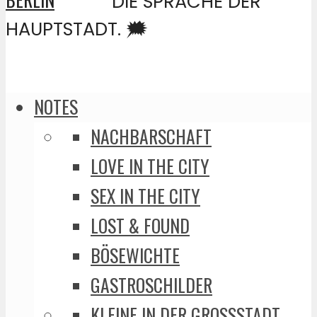
DIE SPRACHE DER
HAUPTSTADT. 🗯️
NOTES
NACHBARSCHAFT
LOVE IN THE CITY
SEX IN THE CITY
LOST & FOUND
BÖSEWICHTE
GASTROSCHILDER
KLEINE IN DER GROSSSTADT