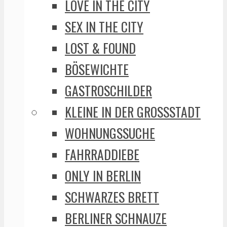
LOVE IN THE CITY
SEX IN THE CITY
LOST & FOUND
BÖSEWICHTE
GASTROSCHILDER
KLEINE IN DER GROSSSTADT
WOHNUNGSSUCHE
FAHRRADDIEBE
ONLY IN BERLIN
SCHWARZES BRETT
BERLINER SCHNAUZE