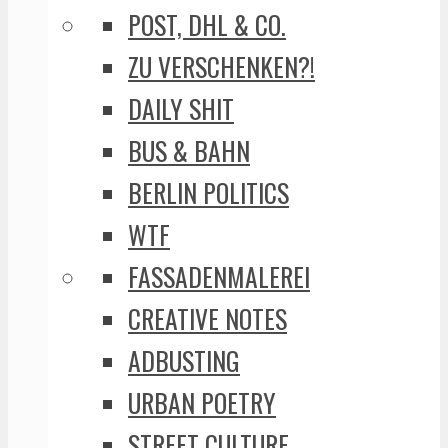
POST, DHL & CO.
ZU VERSCHENKEN?!
DAILY SHIT
BUS & BAHN
BERLIN POLITICS
WTF
FASSADENMALEREI
CREATIVE NOTES
ADBUSTING
URBAN POETRY
STREET CULTURE