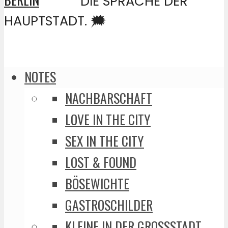
DIE SPRACHE DER
HAUPTSTADT. 🗯️
NOTES
NACHBARSCHAFT
LOVE IN THE CITY
SEX IN THE CITY
LOST & FOUND
BÖSEWICHTE
GASTROSCHILDER
KLEINE IN DER GROSSSTADT