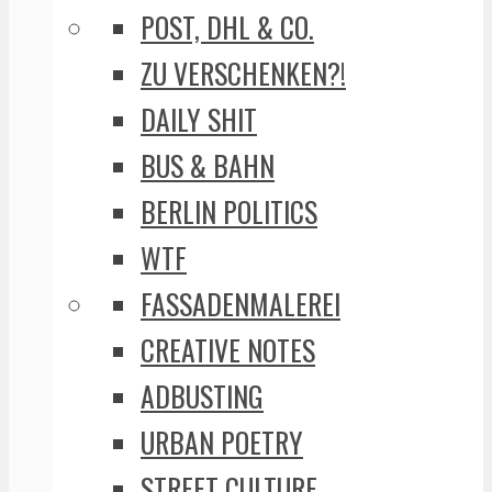
POST, DHL & CO.
ZU VERSCHENKEN?!
DAILY SHIT
BUS & BAHN
BERLIN POLITICS
WTF
FASSADENMALEREI
CREATIVE NOTES
ADBUSTING
URBAN POETRY
STREET CULTURE