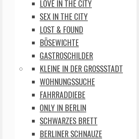
LOVE IN THE CITY
SEX IN THE CITY
LOST & FOUND
BÖSEWICHTE
GASTROSCHILDER
KLEINE IN DER GROSSSTADT
WOHNUNGSSUCHE
FAHRRADDIEBE
ONLY IN BERLIN
SCHWARZES BRETT
BERLINER SCHNAUZE