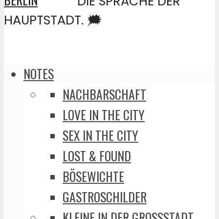
DIE SPRACHE DER
HAUPTSTADT. 🗯️
NOTES
NACHBARSCHAFT
LOVE IN THE CITY
SEX IN THE CITY
LOST & FOUND
BÖSEWICHTE
GASTROSCHILDER
KLEINE IN DER GROSSSTADT