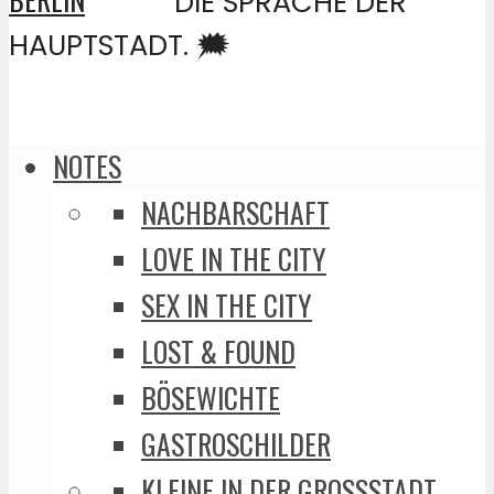
DIE SPRACHE DER
HAUPTSTADT. 🗯️
NOTES
NACHBARSCHAFT
LOVE IN THE CITY
SEX IN THE CITY
LOST & FOUND
BÖSEWICHTE
GASTROSCHILDER
KLEINE IN DER GROSSSTADT