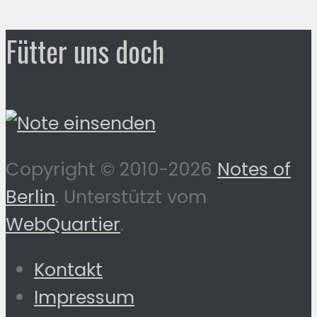
Fütter uns doch
Copyright © 2010-2026
Notes of
Berlin
. Unterstützt vom
WebQuartier
.
Kontakt
Impressum