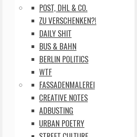
POST, DHL & CO.
ZU VERSCHENKEN?!
DAILY SHIT
BUS & BAHN
BERLIN POLITICS
WTF
FASSADENMALEREI
CREATIVE NOTES
ADBUSTING
URBAN POETRY
STREET CULTURE