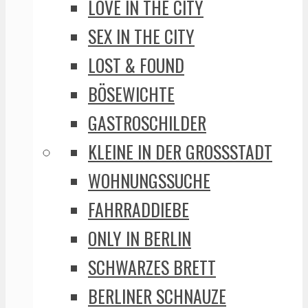
LOVE IN THE CITY
SEX IN THE CITY
LOST & FOUND
BÖSEWICHTE
GASTROSCHILDER
KLEINE IN DER GROSSSTADT
WOHNUNGSSUCHE
FAHRRADDIEBE
ONLY IN BERLIN
SCHWARZES BRETT
BERLINER SCHNAUZE