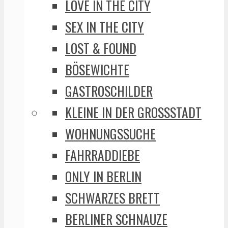
LOVE IN THE CITY
SEX IN THE CITY
LOST & FOUND
BÖSEWICHTE
GASTROSCHILDER
KLEINE IN DER GROSSSTADT
WOHNUNGSSUCHE
FAHRRADDIEBE
ONLY IN BERLIN
SCHWARZES BRETT
BERLINER SCHNAUZE