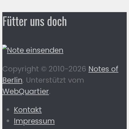
Fütter uns doch
Copyright © 2010-2026
Notes of
Berlin
. Unterstützt vom
WebQuartier
.
Kontakt
Impressum