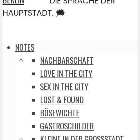
DIE SPRACHE DER
HAUPTSTADT. 🗯️
NOTES
NACHBARSCHAFT
LOVE IN THE CITY
SEX IN THE CITY
LOST & FOUND
BÖSEWICHTE
GASTROSCHILDER
KLEINE IN DER GROSSSTADT