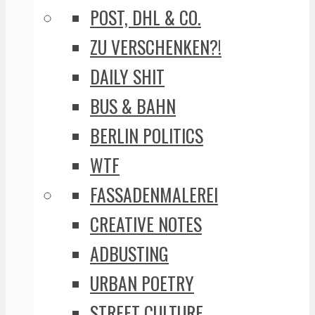
POST, DHL & CO.
ZU VERSCHENKEN?!
DAILY SHIT
BUS & BAHN
BERLIN POLITICS
WTF
FASSADENMALEREI
CREATIVE NOTES
ADBUSTING
URBAN POETRY
STREET CULTURE