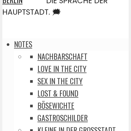
DIE SPRACHE DER
HAUPTSTADT. 🗯️
NOTES
NACHBARSCHAFT
LOVE IN THE CITY
SEX IN THE CITY
LOST & FOUND
BÖSEWICHTE
GASTROSCHILDER
KLEINE IN DER GROSSSTADT