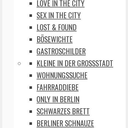
LOVE IN THE CITY
SEX IN THE CITY
LOST & FOUND
BÖSEWICHTE
GASTROSCHILDER
KLEINE IN DER GROSSSTADT
WOHNUNGSSUCHE
FAHRRADDIEBE
ONLY IN BERLIN
SCHWARZES BRETT
BERLINER SCHNAUZE