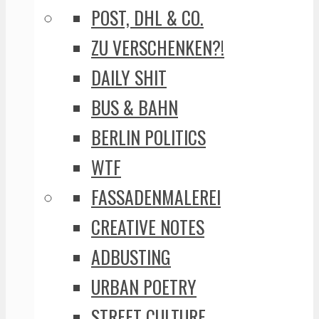
POST, DHL & CO.
ZU VERSCHENKEN?!
DAILY SHIT
BUS & BAHN
BERLIN POLITICS
WTF
FASSADENMALEREI
CREATIVE NOTES
ADBUSTING
URBAN POETRY
STREET CULTURE