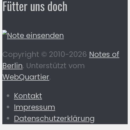
Fütter uns doch
Copyright © 2010-2026
Notes of
Berlin
. Unterstützt vom
WebQuartier
.
Kontakt
Impressum
Datenschutzerklärung