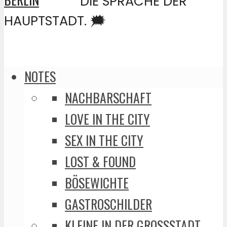
DIE SPRACHE DER
HAUPTSTADT. 🗯️
NOTES
NACHBARSCHAFT
LOVE IN THE CITY
SEX IN THE CITY
LOST & FOUND
BÖSEWICHTE
GASTROSCHILDER
KLEINE IN DER GROSSSTADT