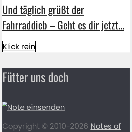
Und täglich grüßt der
Fahrraddieb – Geht es dir jetzt...
Klick rein
Fütter uns doch
Copyright © 2010-2026
Notes of