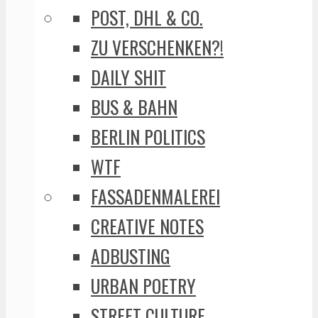
POST, DHL & CO.
ZU VERSCHENKEN?!
DAILY SHIT
BUS & BAHN
BERLIN POLITICS
WTF
FASSADENMALEREI
CREATIVE NOTES
ADBUSTING
URBAN POETRY
STREET CULTURE