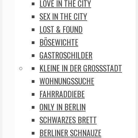
LOVE IN THE CITY
SEX IN THE CITY
LOST & FOUND
BÖSEWICHTE
GASTROSCHILDER
KLEINE IN DER GROSSSTADT
WOHNUNGSSUCHE
FAHRRADDIEBE
ONLY IN BERLIN
SCHWARZES BRETT
BERLINER SCHNAUZE