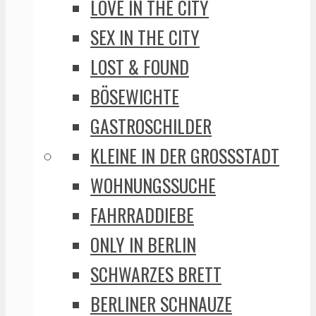
LOVE IN THE CITY
SEX IN THE CITY
LOST & FOUND
BÖSEWICHTE
GASTROSCHILDER
KLEINE IN DER GROSSSTADT
WOHNUNGSSUCHE
FAHRRADDIEBE
ONLY IN BERLIN
SCHWARZES BRETT
BERLINER SCHNAUZE