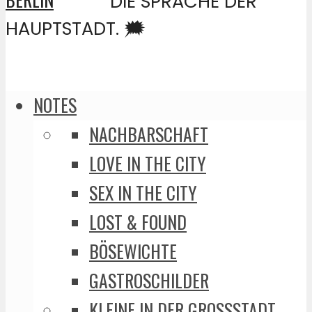
DIE SPRACHE DER
HAUPTSTADT. 🗯️
NOTES
NACHBARSCHAFT
LOVE IN THE CITY
SEX IN THE CITY
LOST & FOUND
BÖSEWICHTE
GASTROSCHILDER
KLEINE IN DER GROSSSTADT