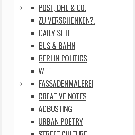
POST, DHL & CO.
ZU VERSCHENKEN?!
DAILY SHIT
BUS & BAHN
BERLIN POLITICS
WTF
FASSADENMALEREI
CREATIVE NOTES
ADBUSTING
URBAN POETRY
STREET CULTURE