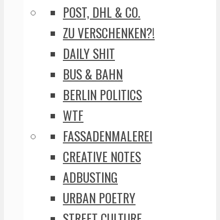
POST, DHL & CO.
ZU VERSCHENKEN?!
DAILY SHIT
BUS & BAHN
BERLIN POLITICS
WTF
FASSADENMALEREI
CREATIVE NOTES
ADBUSTING
URBAN POETRY
STREET CULTURE