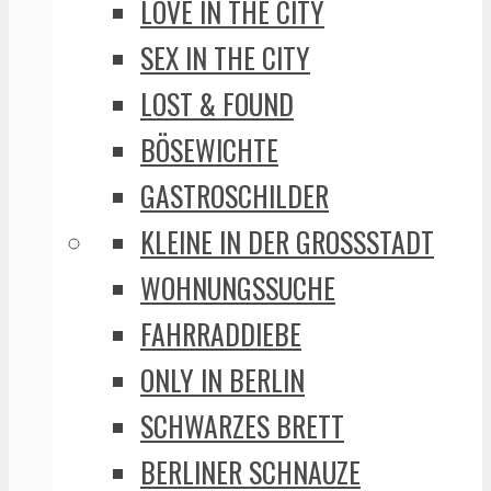
LOVE IN THE CITY
SEX IN THE CITY
LOST & FOUND
BÖSEWICHTE
GASTROSCHILDER
KLEINE IN DER GROSSSTADT
WOHNUNGSSUCHE
FAHRRADDIEBE
ONLY IN BERLIN
SCHWARZES BRETT
BERLINER SCHNAUZE