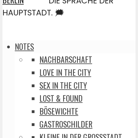
DIE SPRACHE DER
HAUPTSTADT. 🗯️
NOTES
NACHBARSCHAFT
LOVE IN THE CITY
SEX IN THE CITY
LOST & FOUND
BÖSEWICHTE
GASTROSCHILDER
KLEINE IN DER GROSSSTADT