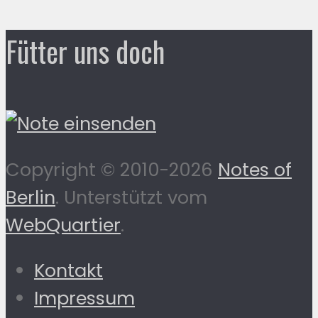
Fütter uns doch
Copyright © 2010-2026
Notes of
Berlin
. Unterstützt vom
WebQuartier
.
Kontakt
Impressum