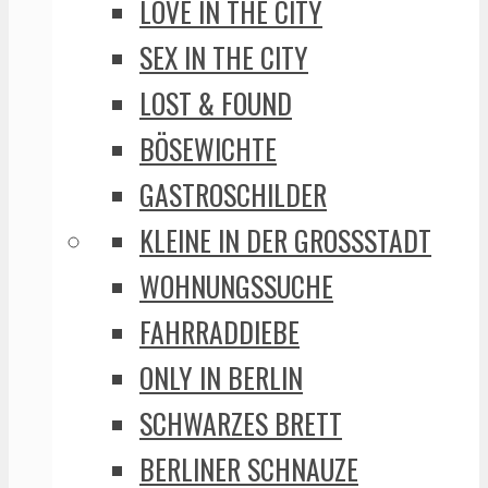
LOVE IN THE CITY
SEX IN THE CITY
LOST & FOUND
BÖSEWICHTE
GASTROSCHILDER
KLEINE IN DER GROSSSTADT
WOHNUNGSSUCHE
FAHRRADDIEBE
ONLY IN BERLIN
SCHWARZES BRETT
BERLINER SCHNAUZE