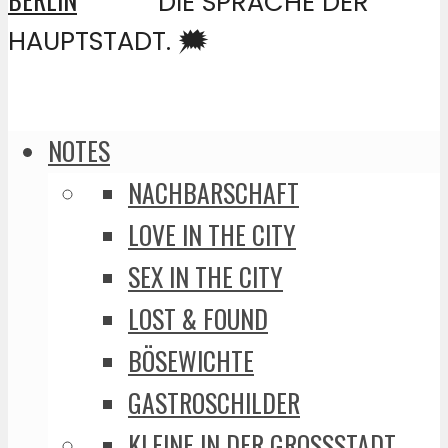
DIE SPRACHE DER
HAUPTSTADT. 🗯️
NOTES
NACHBARSCHAFT
LOVE IN THE CITY
SEX IN THE CITY
LOST & FOUND
BÖSEWICHTE
GASTROSCHILDER
KLEINE IN DER GROSSSTADT