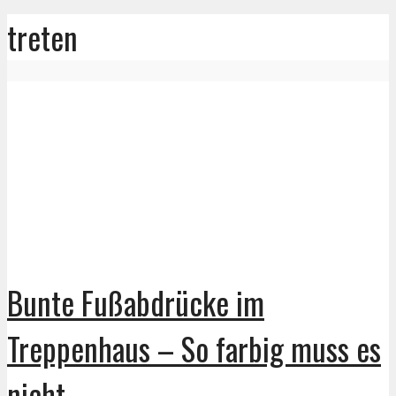
treten
Bunte Fußabdrücke im
Treppenhaus – So farbig muss es
nicht...