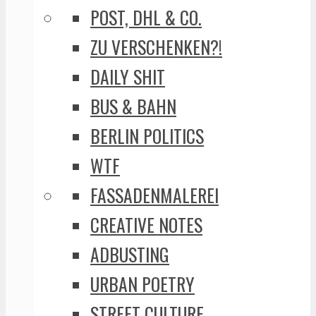
POST, DHL & CO.
ZU VERSCHENKEN?!
DAILY SHIT
BUS & BAHN
BERLIN POLITICS
WTF
FASSADENMALEREI
CREATIVE NOTES
ADBUSTING
URBAN POETRY
STREET CULTURE