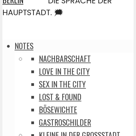
DIE SPRACHE DER
HAUPTSTADT. 🗯️
NOTES
NACHBARSCHAFT
LOVE IN THE CITY
SEX IN THE CITY
LOST & FOUND
BÖSEWICHTE
GASTROSCHILDER
KLEINE IN DER GROSSSTADT