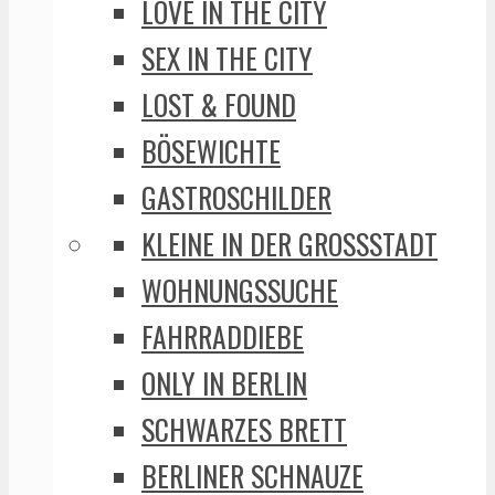
LOVE IN THE CITY
SEX IN THE CITY
LOST & FOUND
BÖSEWICHTE
GASTROSCHILDER
KLEINE IN DER GROSSSTADT
WOHNUNGSSUCHE
FAHRRADDIEBE
ONLY IN BERLIN
SCHWARZES BRETT
BERLINER SCHNAUZE