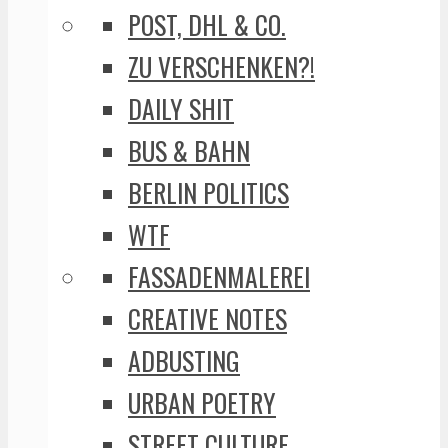
POST, DHL & CO.
ZU VERSCHENKEN?!
DAILY SHIT
BUS & BAHN
BERLIN POLITICS
WTF
FASSADENMALEREI
CREATIVE NOTES
ADBUSTING
URBAN POETRY
STREET CULTURE