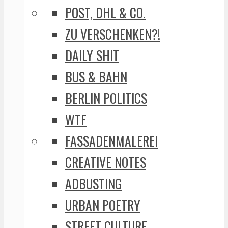
POST, DHL & CO.
ZU VERSCHENKEN?!
DAILY SHIT
BUS & BAHN
BERLIN POLITICS
WTF
FASSADENMALEREI
CREATIVE NOTES
ADBUSTING
URBAN POETRY
STREET CULTURE