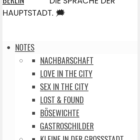
DIE SPRACHE DER
HAUPTSTADT. 🗯️
NOTES
NACHBARSCHAFT
LOVE IN THE CITY
SEX IN THE CITY
LOST & FOUND
BÖSEWICHTE
GASTROSCHILDER
KLEINE IN DER GROSSSTADT