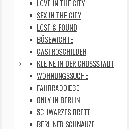
LOVE IN THE CITY
SEX IN THE CITY
LOST & FOUND
BÖSEWICHTE
GASTROSCHILDER
KLEINE IN DER GROSSSTADT
WOHNUNGSSUCHE
FAHRRADDIEBE
ONLY IN BERLIN
SCHWARZES BRETT
BERLINER SCHNAUZE