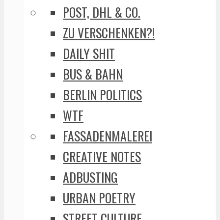
POST, DHL & CO.
ZU VERSCHENKEN?!
DAILY SHIT
BUS & BAHN
BERLIN POLITICS
WTF
FASSADENMALEREI
CREATIVE NOTES
ADBUSTING
URBAN POETRY
STREET CULTURE