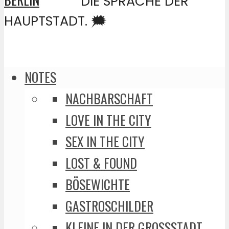
DIE SPRACHE DER
HAUPTSTADT. 🗯️
NOTES
NACHBARSCHAFT
LOVE IN THE CITY
SEX IN THE CITY
LOST & FOUND
BÖSEWICHTE
GASTROSCHILDER
KLEINE IN DER GROSSSTADT