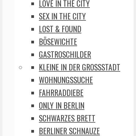
LOVE IN THE CITY
SEX IN THE CITY
LOST & FOUND
BÖSEWICHTE
GASTROSCHILDER
KLEINE IN DER GROSSSTADT
WOHNUNGSSUCHE
FAHRRADDIEBE
ONLY IN BERLIN
SCHWARZES BRETT
BERLINER SCHNAUZE