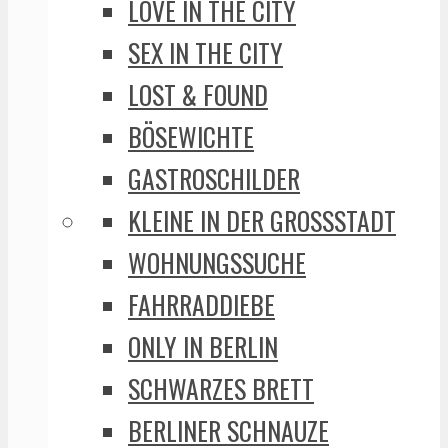
LOVE IN THE CITY
SEX IN THE CITY
LOST & FOUND
BÖSEWICHTE
GASTROSCHILDER
KLEINE IN DER GROSSSTADT
WOHNUNGSSUCHE
FAHRRADDIEBE
ONLY IN BERLIN
SCHWARZES BRETT
BERLINER SCHNAUZE