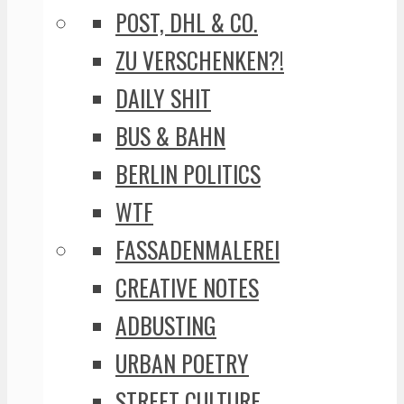
POST, DHL & CO.
ZU VERSCHENKEN?!
DAILY SHIT
BUS & BAHN
BERLIN POLITICS
WTF
FASSADENMALEREI
CREATIVE NOTES
ADBUSTING
URBAN POETRY
STREET CULTURE