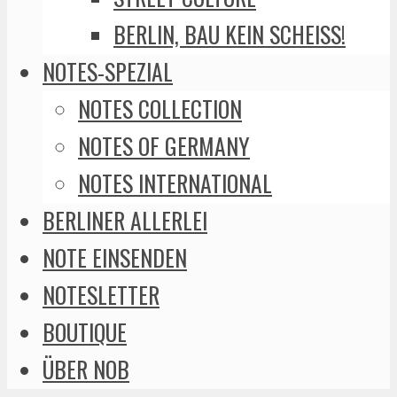
BERLIN, BAU KEIN SCHEISS!
NOTES-SPEZIAL
NOTES COLLECTION
NOTES OF GERMANY
NOTES INTERNATIONAL
BERLINER ALLERLEI
NOTE EINSENDEN
NOTESLETTER
BOUTIQUE
ÜBER NOB