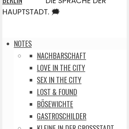
DIE SPRACHE DER
HAUPTSTADT. 🗯️
NOTES
NACHBARSCHAFT
LOVE IN THE CITY
SEX IN THE CITY
LOST & FOUND
BÖSEWICHTE
GASTROSCHILDER
KLEINE IN DER GROSSSTADT