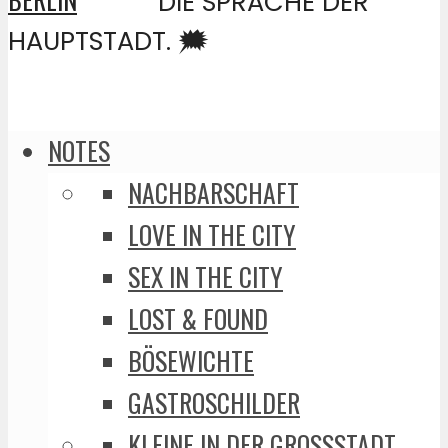
DIE SPRACHE DER
HAUPTSTADT. 🗯️
NOTES
NACHBARSCHAFT
LOVE IN THE CITY
SEX IN THE CITY
LOST & FOUND
BÖSEWICHTE
GASTROSCHILDER
KLEINE IN DER GROSSSTADT