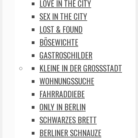
LOVE IN THE CITY
SEX IN THE CITY
LOST & FOUND
BÖSEWICHTE
GASTROSCHILDER
KLEINE IN DER GROSSSTADT
WOHNUNGSSUCHE
FAHRRADDIEBE
ONLY IN BERLIN
SCHWARZES BRETT
BERLINER SCHNAUZE