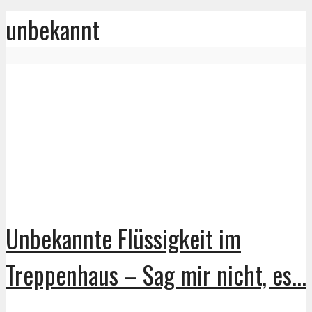
unbekannt
Unbekannte Flüssigkeit im
Treppenhaus – Sag mir nicht, es...