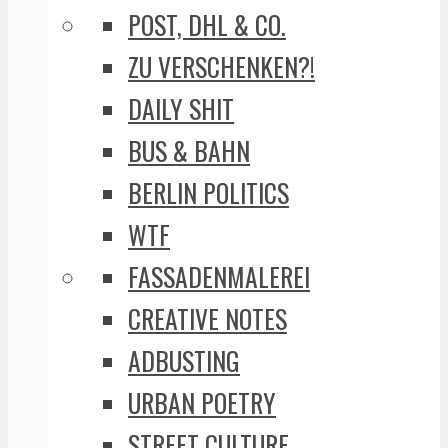
POST, DHL & CO.
ZU VERSCHENKEN?!
DAILY SHIT
BUS & BAHN
BERLIN POLITICS
WTF
FASSADENMALEREI
CREATIVE NOTES
ADBUSTING
URBAN POETRY
STREET CULTURE