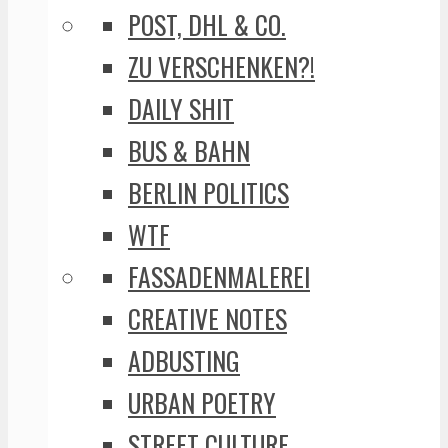
POST, DHL & CO.
ZU VERSCHENKEN?!
DAILY SHIT
BUS & BAHN
BERLIN POLITICS
WTF
FASSADENMALEREI
CREATIVE NOTES
ADBUSTING
URBAN POETRY
STREET CULTURE