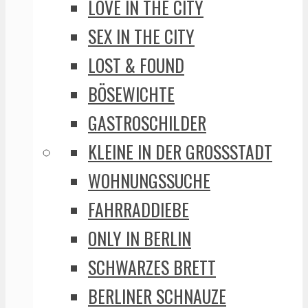
LOVE IN THE CITY
SEX IN THE CITY
LOST & FOUND
BÖSEWICHTE
GASTROSCHILDER
KLEINE IN DER GROSSSTADT
WOHNUNGSSUCHE
FAHRRADDIEBE
ONLY IN BERLIN
SCHWARZES BRETT
BERLINER SCHNAUZE