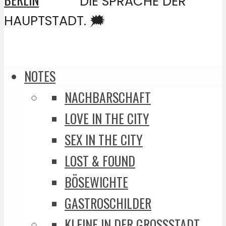
DIE SPRACHE DER
HAUPTSTADT. 🗯️
NOTES
NACHBARSCHAFT
LOVE IN THE CITY
SEX IN THE CITY
LOST & FOUND
BÖSEWICHTE
GASTROSCHILDER
KLEINE IN DER GROSSSTADT