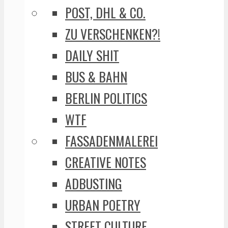
POST, DHL & CO.
ZU VERSCHENKEN?!
DAILY SHIT
BUS & BAHN
BERLIN POLITICS
WTF
FASSADENMALEREI
CREATIVE NOTES
ADBUSTING
URBAN POETRY
STREET CULTURE