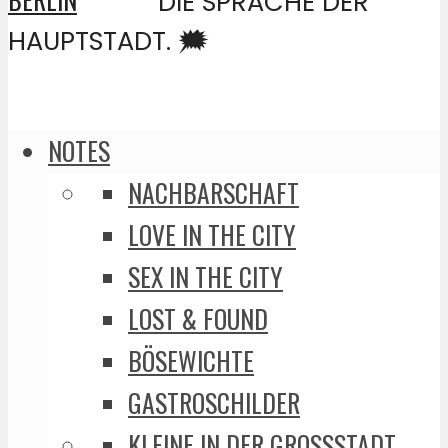
DIE SPRACHE DER
HAUPTSTADT. 🗯️
NOTES
NACHBARSCHAFT
LOVE IN THE CITY
SEX IN THE CITY
LOST & FOUND
BÖSEWICHTE
GASTROSCHILDER
KLEINE IN DER GROSSSTADT