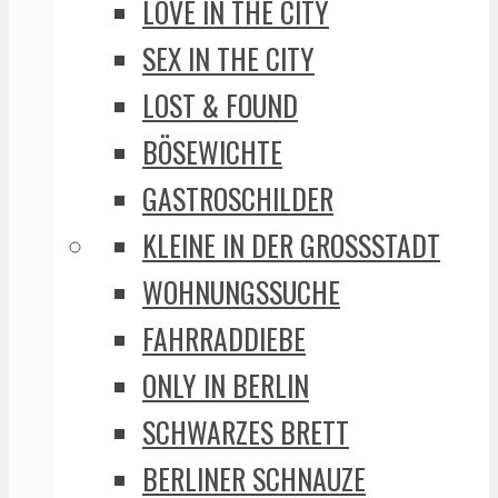
LOVE IN THE CITY
SEX IN THE CITY
LOST & FOUND
BÖSEWICHTE
GASTROSCHILDER
KLEINE IN DER GROSSSTADT
WOHNUNGSSUCHE
FAHRRADDIEBE
ONLY IN BERLIN
SCHWARZES BRETT
BERLINER SCHNAUZE