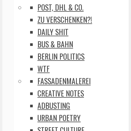
POST, DHL & CO.
ZU VERSCHENKEN?!
DAILY SHIT
BUS & BAHN
BERLIN POLITICS
WTF
FASSADENMALEREI
CREATIVE NOTES
ADBUSTING
URBAN POETRY
STREET CULTURE