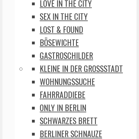
LOVE IN THE CITY
SEX IN THE CITY
LOST & FOUND
BÖSEWICHTE
GASTROSCHILDER
KLEINE IN DER GROSSSTADT
WOHNUNGSSUCHE
FAHRRADDIEBE
ONLY IN BERLIN
SCHWARZES BRETT
BERLINER SCHNAUZE