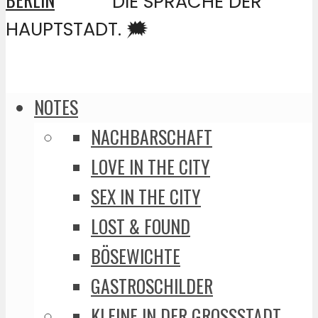
DIE SPRACHE DER
HAUPTSTADT. 🗯️
NOTES
NACHBARSCHAFT
LOVE IN THE CITY
SEX IN THE CITY
LOST & FOUND
BÖSEWICHTE
GASTROSCHILDER
KLEINE IN DER GROSSSTADT