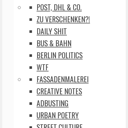
POST, DHL & CO.
ZU VERSCHENKEN?!
DAILY SHIT
BUS & BAHN
BERLIN POLITICS
WTF
FASSADENMALEREI
CREATIVE NOTES
ADBUSTING
URBAN POETRY
STREET CULTURE