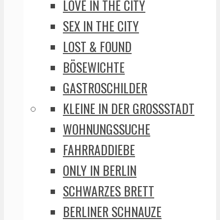
LOVE IN THE CITY
SEX IN THE CITY
LOST & FOUND
BÖSEWICHTE
GASTROSCHILDER
KLEINE IN DER GROSSSTADT
WOHNUNGSSUCHE
FAHRRADDIEBE
ONLY IN BERLIN
SCHWARZES BRETT
BERLINER SCHNAUZE