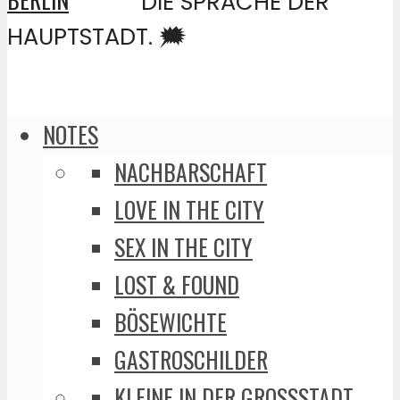
DIE SPRACHE DER
HAUPTSTADT. 🗯️
NOTES
NACHBARSCHAFT
LOVE IN THE CITY
SEX IN THE CITY
LOST & FOUND
BÖSEWICHTE
GASTROSCHILDER
KLEINE IN DER GROSSSTADT