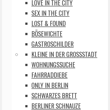
LOVE IN THE CITY
SEX IN THE CITY
LOST & FOUND
BÖSEWICHTE
GASTROSCHILDER
KLEINE IN DER GROSSSTADT
WOHNUNGSSUCHE
FAHRRADDIEBE
ONLY IN BERLIN
SCHWARZES BRETT
BERLINER SCHNAUZE