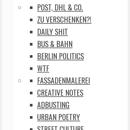
POST, DHL & CO.
ZU VERSCHENKEN?!
DAILY SHIT
BUS & BAHN
BERLIN POLITICS
WTF
FASSADENMALEREI
CREATIVE NOTES
ADBUSTING
URBAN POETRY
STREET CULTURE