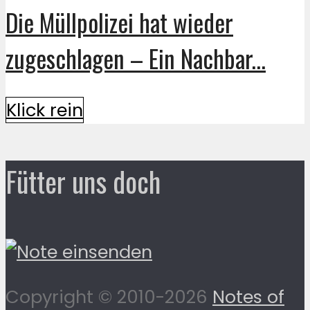
Die Müllpolizei hat wieder
zugeschlagen – Ein Nachbar...
Klick rein
Fütter uns doch
Copyright © 2010-2026
Notes of