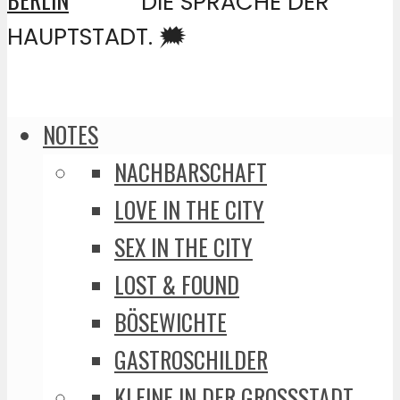
DIE SPRACHE DER
HAUPTSTADT. 🗯️
NOTES
NACHBARSCHAFT
LOVE IN THE CITY
SEX IN THE CITY
LOST & FOUND
BÖSEWICHTE
GASTROSCHILDER
KLEINE IN DER GROSSSTADT