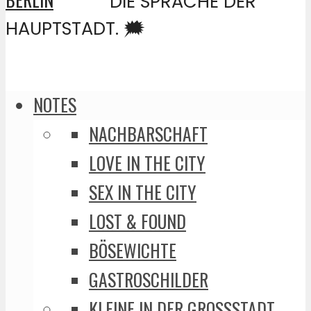
DIE SPRACHE DER
HAUPTSTADT. 🗯️
NOTES
NACHBARSCHAFT
LOVE IN THE CITY
SEX IN THE CITY
LOST & FOUND
BÖSEWICHTE
GASTROSCHILDER
KLEINE IN DER GROSSSTADT