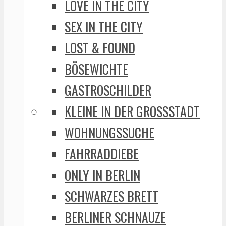
LOVE IN THE CITY
SEX IN THE CITY
LOST & FOUND
BÖSEWICHTE
GASTROSCHILDER
KLEINE IN DER GROSSSTADT
WOHNUNGSSUCHE
FAHRRADDIEBE
ONLY IN BERLIN
SCHWARZES BRETT
BERLINER SCHNAUZE