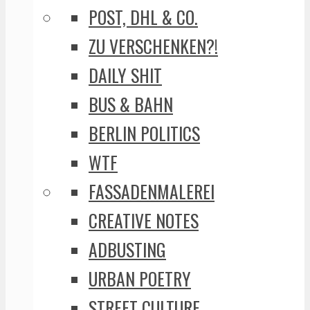
POST, DHL & CO.
ZU VERSCHENKEN?!
DAILY SHIT
BUS & BAHN
BERLIN POLITICS
WTF
FASSADENMALEREI
CREATIVE NOTES
ADBUSTING
URBAN POETRY
STREET CULTURE